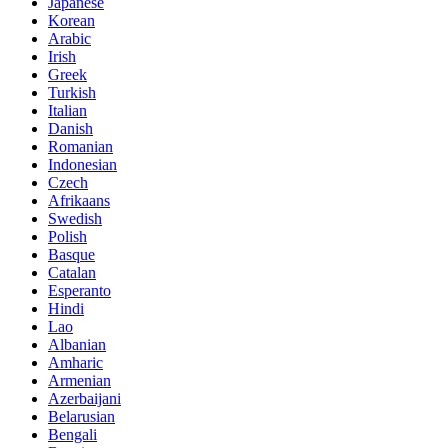
Japanese
Korean
Arabic
Irish
Greek
Turkish
Italian
Danish
Romanian
Indonesian
Czech
Afrikaans
Swedish
Polish
Basque
Catalan
Esperanto
Hindi
Lao
Albanian
Amharic
Armenian
Azerbaijani
Belarusian
Bengali