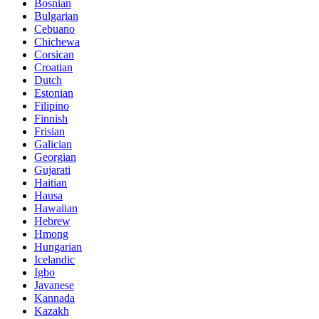
Bosnian
Bulgarian
Cebuano
Chichewa
Corsican
Croatian
Dutch
Estonian
Filipino
Finnish
Frisian
Galician
Georgian
Gujarati
Haitian
Hausa
Hawaiian
Hebrew
Hmong
Hungarian
Icelandic
Igbo
Javanese
Kannada
Kazakh