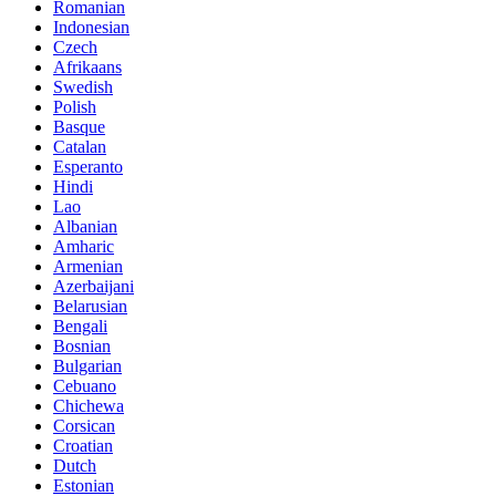
Romanian
Indonesian
Czech
Afrikaans
Swedish
Polish
Basque
Catalan
Esperanto
Hindi
Lao
Albanian
Amharic
Armenian
Azerbaijani
Belarusian
Bengali
Bosnian
Bulgarian
Cebuano
Chichewa
Corsican
Croatian
Dutch
Estonian