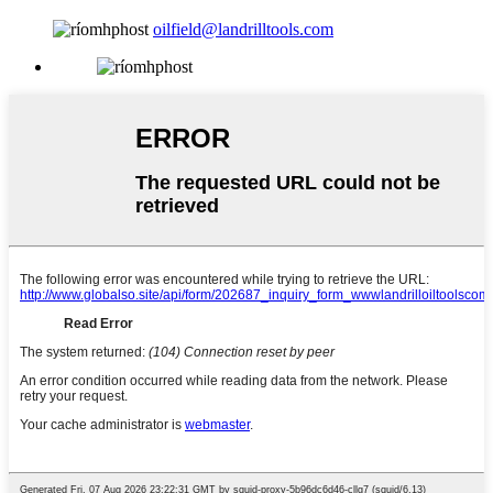
oilfield@landrilltools.com