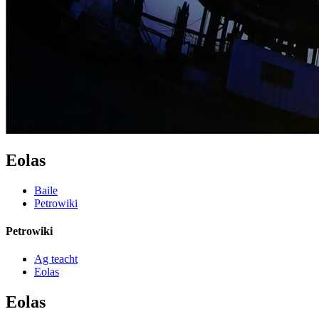
Eolas
Baile
Petrowiki
Petrowiki
Ag teacht
Eolas
Eolas