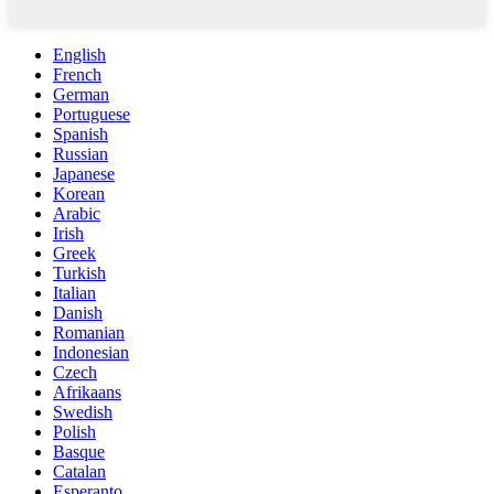
English
French
German
Portuguese
Spanish
Russian
Japanese
Korean
Arabic
Irish
Greek
Turkish
Italian
Danish
Romanian
Indonesian
Czech
Afrikaans
Swedish
Polish
Basque
Catalan
Esperanto