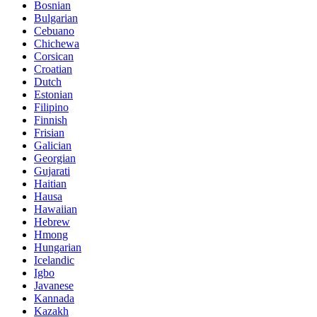
Bosnian
Bulgarian
Cebuano
Chichewa
Corsican
Croatian
Dutch
Estonian
Filipino
Finnish
Frisian
Galician
Georgian
Gujarati
Haitian
Hausa
Hawaiian
Hebrew
Hmong
Hungarian
Icelandic
Igbo
Javanese
Kannada
Kazakh