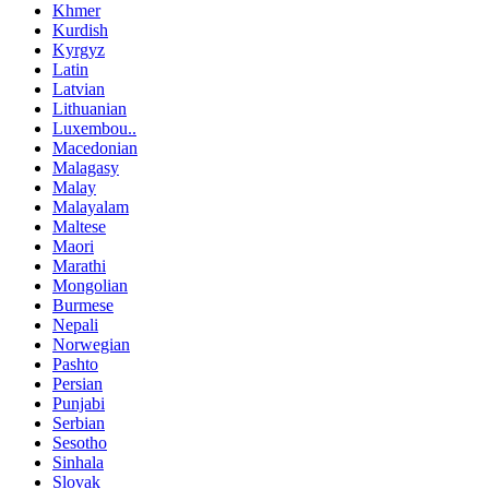
Khmer
Kurdish
Kyrgyz
Latin
Latvian
Lithuanian
Luxembou..
Macedonian
Malagasy
Malay
Malayalam
Maltese
Maori
Marathi
Mongolian
Burmese
Nepali
Norwegian
Pashto
Persian
Punjabi
Serbian
Sesotho
Sinhala
Slovak