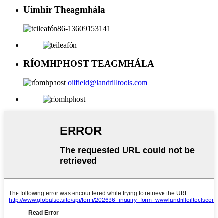
Uimhir Theagmhála
86-13609153141
RÍOMHPHOST TEAGMHÁLA
oilfield@landrilltools.com