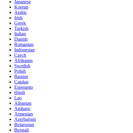
Japanese
Korean
Arabic
Irish
Greek
Turkish
Italian
Danish
Romanian
Indonesian
Czech
Afrikaans
Swedish
Polish
Basque
Catalan
Esperanto
Hindi
Lao
Albanian
Amharic
Armenian
Azerbaijani
Belarusian
Bengali