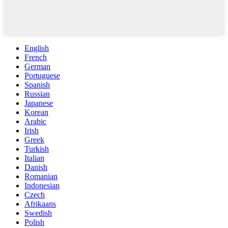
English
French
German
Portuguese
Spanish
Russian
Japanese
Korean
Arabic
Irish
Greek
Turkish
Italian
Danish
Romanian
Indonesian
Czech
Afrikaans
Swedish
Polish