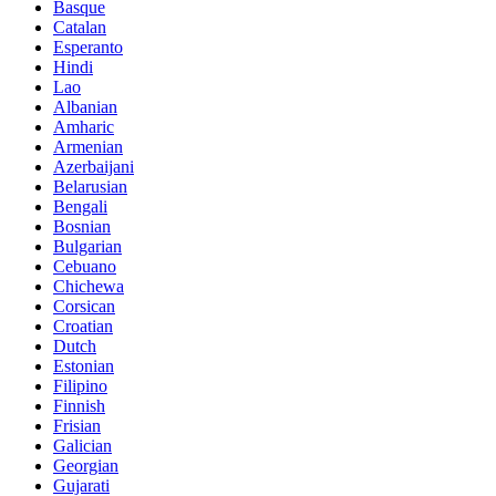
Basque
Catalan
Esperanto
Hindi
Lao
Albanian
Amharic
Armenian
Azerbaijani
Belarusian
Bengali
Bosnian
Bulgarian
Cebuano
Chichewa
Corsican
Croatian
Dutch
Estonian
Filipino
Finnish
Frisian
Galician
Georgian
Gujarati