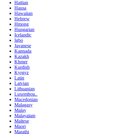
Haitian
Hausa
Hawaiian
Hebrew
Hmong
Hungarian
Icelandic
Igbo
Javanese
Kannada
Kazakh
Khmer
Kurdish
Kyrgyz
Latin
Latvian
Lithuanian
Luxembou..
Macedonian
Malagasy
Malay
Malayalam
Maltese
Maori
Marathi